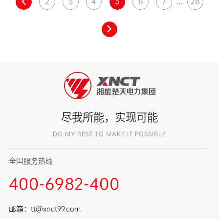
...
2
3
4
5
6
7
28
尽我所能，实现可能
DO MY BEST TO MAKE IT POSSIBLE
全国服务热线
400-6982-400
邮箱：
tt@xnct99.com