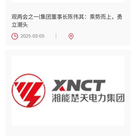
观两会之一|集团董事长陈伟其：乘势而上，勇
立潮头
2025-03-05