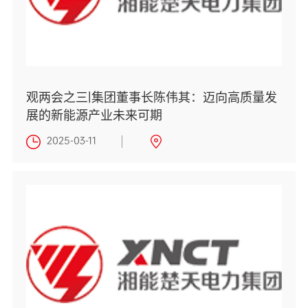
观两会之三|集团董事长陈伟其：迈向高质量发
展的新能源产业未来可期
2025-03-11