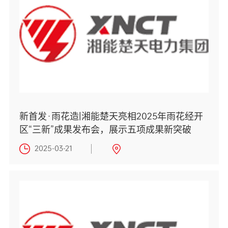
新首发·雨花造|湘能楚天亮相2025年雨花经开
区“三新”成果发布会，展示五项成果新突破
2025-03-21