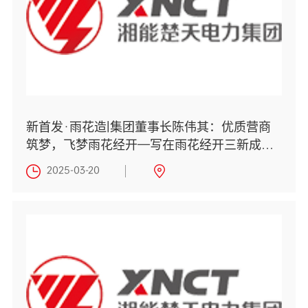
新首发·雨花造|集团董事长陈伟其：优质营商
筑梦，飞梦雨花经开—写在雨花经开三新成果
发布会召开之际
2025-03-20