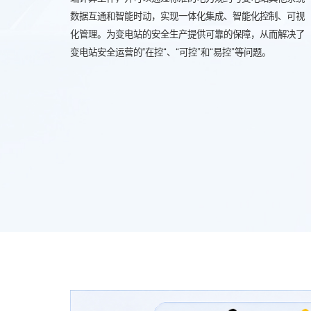
数据互通和智能时动，实现一体化集成、智能化控制、可视
化管理。为变电站的安全生产提供可靠的保障，从而解决了
变电站安全运营的"在控“、“可控”和“易控”等问题。