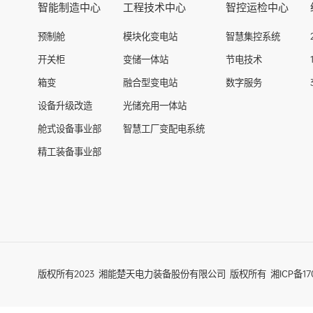
智能制造中心
工程技术中心
智控运检中心
预制舱
模块化变电站
智慧集控系统
开关柜
变储一体站
节电技术
箱变
融合型变电站
数字服务
设备升级改造
光储充用一体站
舱式设备事业部
智慧工厂变配电系统
精工装备事业部
版权所有2023 湘能楚天电力装备股份有限公司 版权所有
湘ICP备17