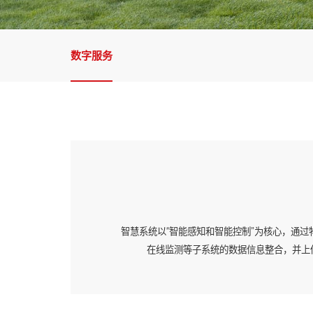
数字服务
智慧系统以"智能感知和智能控制”为核心，通
在线监测等子系统的数据信息整合，并上