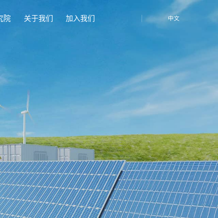
究院
关于我们
加入我们
中文