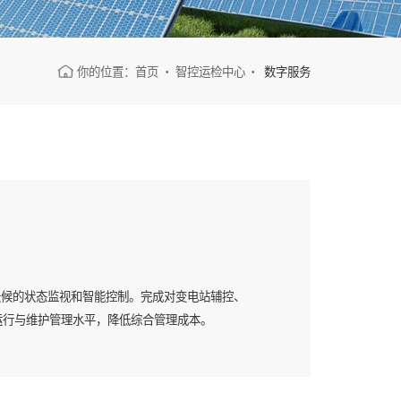
你的位置：
首页
智控运检中心
数字服务
天候的状态监视和智能控制。完成对变电站辅控、
运行与维护管理水平，降低综合管理成本。