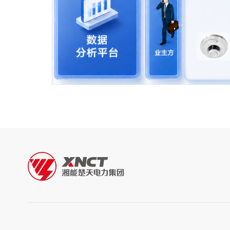
在线监测系统
在线监测系统主要包括数据采集、数据传输、数据分析。可
谱、GIS 局放、微水密度、SF6 气体泄漏、电缆监测、开
种状态量数据。所有的在线监测数据全部通过 IEC61850
系统进行综合处理。