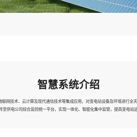
智慧系统介绍
过物联网技术、云计算及现代通信技术等集成应用，对变电站设备及环境进行全
传至供电公司综合监控统一平台，实现一体化、智能化集中监管，提高变电站