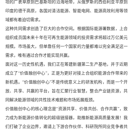
坦的广袤草原到巴基斯坦的沿海地带，从俄罗斯的西伯利亚平原到
印度的德干高原，各国对清洁能源、智能电网、能源高效利用等领
域都有着迫切需求。
这种共同需求创造了巨大的合作空间。根据国际能源署数据，上合
组织成员国未来十年在可再生能源领域的投资需求将超过万亿美元
规模。市场虽大，但单靠任何一个国家的力量都难以完全满足这一
需求，唯有通过合作才能实现共赢。
面对这一历史性机遇，我们正在筹建新疆第二生产基地，并于近期
成立了“价值融创中心”，正是为更好对接上合组织能源合作带来的
新机遇。“价值融创中心”不是传统意义上的研发机构，而是一个开
放、共享、共赢的平台，旨在汇聚行业智慧，整合产业链资源，共
同解决能源领域的共性技术难题和市场拓展瓶颈。
价值融创中心的核心理念是“资源共享、价值共创、合作共赢”，致
力成为新能源价值转化的超级链接器，助推新能源高质量发展！我
们打破了企业边界，邀请上下游合作伙伴、科研院所同业竞争者共