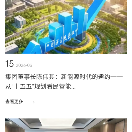
15
2026-03
集团董事长陈伟其：新能源时代的邀约——
从"十五五"规划看民营能...
查看更多