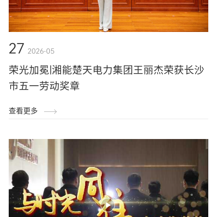
27
2026-05
荣光加冕|湘能楚天电力集团王丽杰荣获长沙
市五一劳动奖章
查看更多