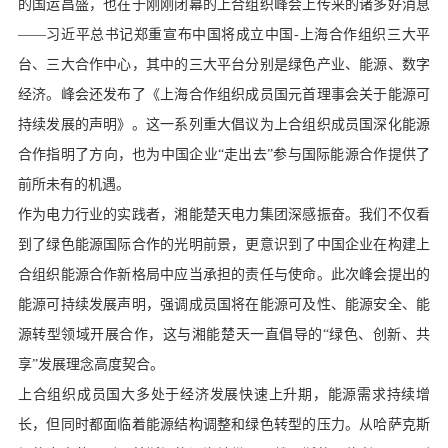
的国运昌盛，也在于刚刚闭幕的上合组织峰会上传来的诸多好消息
——习近平总书记郑重宣布中国将成立中国-上海合作组织三大平
台、三大合作中心，其中的三大平台分别是绿色产业、能源、数字
经济。峰会还发布了《上海合作组织成员国元首理事会关于能源可
持续发展的声明》。这一系列重大倡议为上合组织成员国深化能源
合作指明了方向，也为中国企业“走出去”参与国际能源合作提供了
前所未有的机遇。
作为电力行业的实践者，湘能楚天电力集团深感振奋。我们不仅看
到了绿色能源国际合作的光明前景，更意识到了中国企业在构建上
合组织能源合作新格局中应当承担的责任与使命。此次峰会提出的
能源可持续发展声明，强调成员国将在能源可及性、能源安全、能
源转型领域开展合作，这与湘能楚天一直倡导的“绿色、创新、共
享”发展理念高度契合。
上合组织成员国大多处于经济发展快速上升期，能源需求持续增
长，但同时都面临着能源结构调整和绿色转型的压力。从哈萨克斯