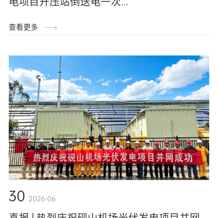
电项目升压站倒送电一次...
查看更多
30
2026-06
喜报 | 热烈庆祝砚山机场光伏发电项目并网