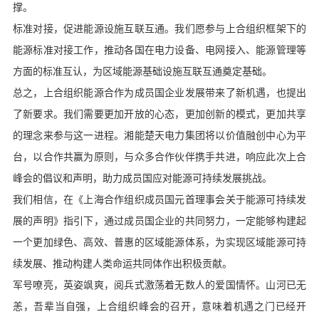
撑。
标准对接，促进能源设施互联互通。我们愿参与上合组织框架下的
能源标准对接工作，推动各国在电力设备、电网接入、能源管理等
方面的标准互认，为区域能源基础设施互联互通奠定基础。
总之，上合组织能源合作为成员国企业发展带来了新机遇，也提出
了新要求。我们需要更加开放的心态，更加创新的模式，更加共享
的理念来参与这一进程。湘能楚天电力集团将以价值融创中心为平
台，以合作共赢为原则，与众多合作伙伴携手共进，响应此次上合
峰会的倡议和声明，助力成员国应对能源可持续发展挑战。
我们相信，在《上海合作组织成员国元首理事会关于能源可持续发
展的声明》指引下，通过成员国企业的共同努力，一定能够构建起
一个更加绿色、高效、普惠的区域能源体系，为实现区域能源可持
续发展、推动构建人类命运共同体作出积极贡献。
军号嘹亮，英姿飒爽，阅兵式激荡着无数人的爱国情怀。山河已无
恙，吾辈当自强，上合组织峰会的召开，意味着机遇之门已经开