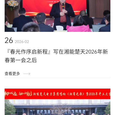
26
2026-02
『春光作序启新程』写在湘能楚天2026年新
春第一会之后
查看更多