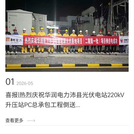
01
2026-05
喜报|热烈庆祝华润电力沛县光伏电站220kV
升压站PC总承包工程倒送...
查看更多