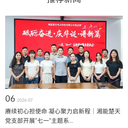
06
2026-07
赓续初心担使命 凝心聚力启新程｜湘能楚天
党支部开展"七一"主题系...