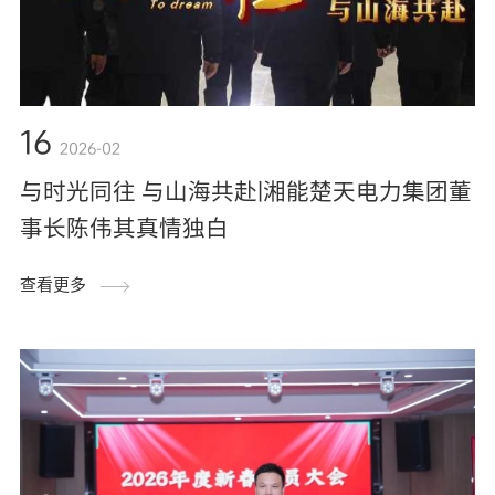
16
2026-02
与时光同往 与山海共赴|湘能楚天电力集团董
事长陈伟其真情独白
查看更多