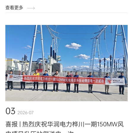
查看更多
03
2026-07
喜报 | 热烈庆祝华润电力桦川一期150MW风