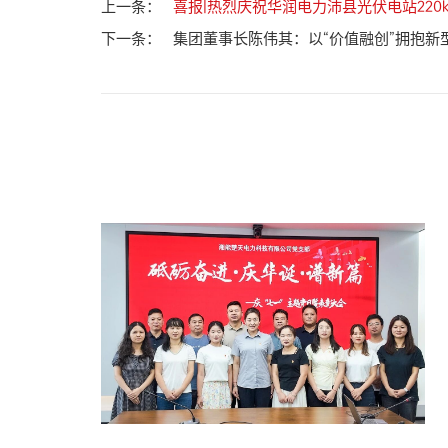
上一条：
喜报|热烈庆祝华润电力沛县光伏电站220
下一条：
集团董事长陈伟其：以“价值融创”拥抱新