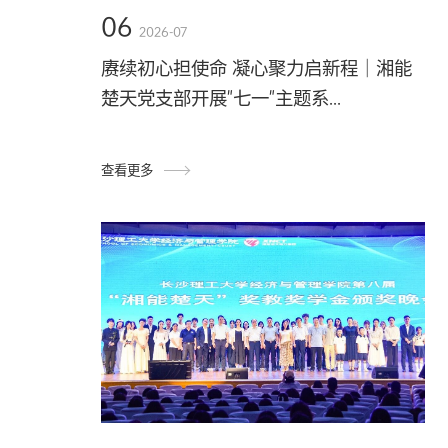
06
2026-07
赓续初心担使命 凝心聚力启新程｜湘能
楚天党支部开展"七一"主题系...
查看更多