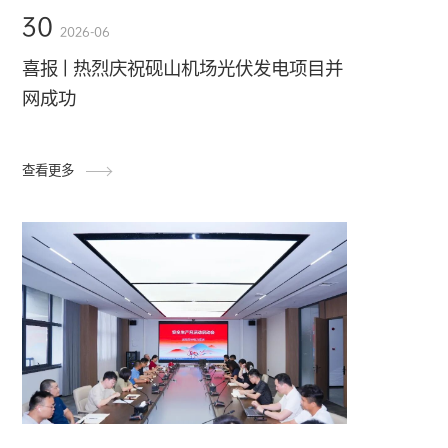
30
2026-06
喜报 | 热烈庆祝砚山机场光伏发电项目并
网成功
查看更多