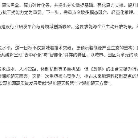
岛、算法黑盒、算力碎片化等，并提出夯实数据基础、强化算力支撑、提升
抗干扰能力尤为重要。下一步，需重点突破多模态融合、轻量化推理、安全
支持建设行业研发平台与跨领域创新联盟。这要求能源企业主动开放场景，
先水平。这一目标不仅意味着技术突破，更预示着能源产业生态的重构：能
系统将呈现“去中心化”与“智能化”并存的特征，以城市、园区为单元的能
技术成本、人才短缺、体制机制等多重挑战。但《意见》的出台无疑为行
对湘能楚天而言，这是一次重塑核心竞争力、抢占未来能源科技制高点的
实现能源高质量发展贡献“湘能楚天智慧”与“湘能楚天方案”。