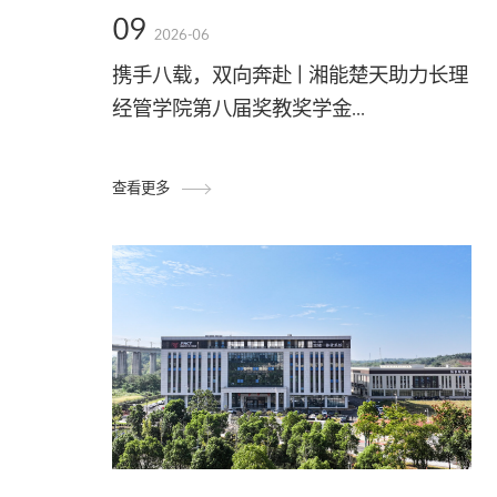
09
2026-06
携手八载，双向奔赴 | 湘能楚天助力长理
经管学院第八届奖教奖学金...
查看更多