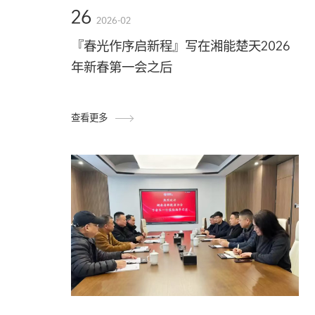
26
2026-02
『春光作序启新程』写在湘能楚天2026
年新春第一会之后
查看更多