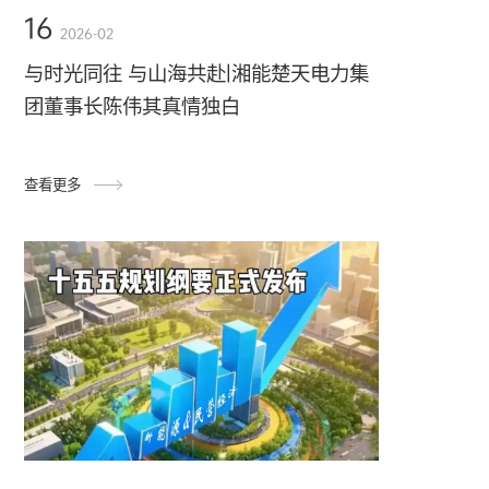
16
2026-02
与时光同往 与山海共赴|湘能楚天电力集
团董事长陈伟其真情独白
查看更多