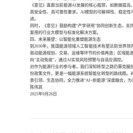
《意见》直面当前能源AI发展的核心瓶颈，如数据孤
高安全性、高可靠性要求，AI模型的可解释性、稳定性与
进。
同时，《意见》鼓励构建“产学研用”协同创新生态，
复用的行业大模型与标准化解决方案。
四、未来展望：以智能化重塑能源生态
到2030年，我国能源领域人工智能技术有望达到世界领
驱动能源规划、交易、运维等环节的价值再造；区域能源
向“主动免疫”，通过AI实现风险预警与自适应调控。
对作为能源行业的参与者，我们深知转型之路仍需克服
份政策文件，更是一幅能源系统智能化转型的路线图。
景引领、生态协同，全力推进“AI+新能源”深度融合，为
陈伟其
2025年9月26日