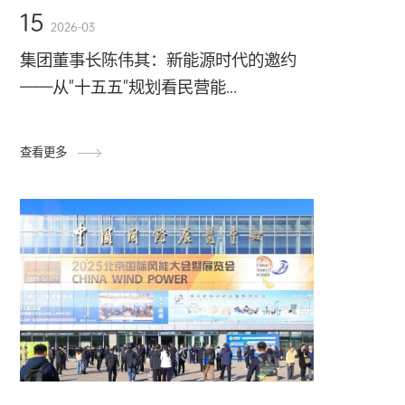
15
2026-03
集团董事长陈伟其：新能源时代的邀约
——从"十五五"规划看民营能...
查看更多