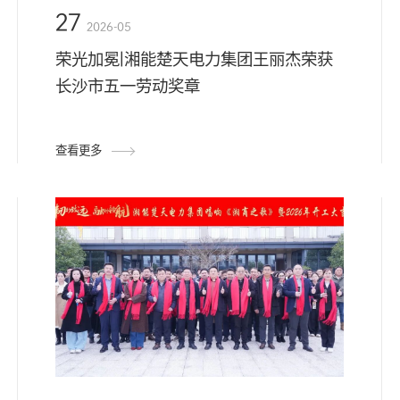
27
2026-05
荣光加冕|湘能楚天电力集团王丽杰荣获
长沙市五一劳动奖章
查看更多