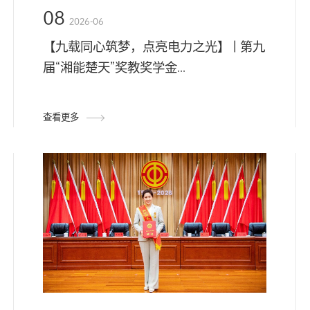
08
2026-06
【九载同心筑梦，点亮电力之光】 | 第九
届“湘能楚天”奖教奖学金...
查看更多