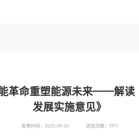
制造中心
工程技术中心
智控运检中心
经典案例
产学研
能革命重塑能源未来——解读
发展实施意见》
发表时间：2025-09-26
浏览次数：1911