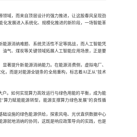
源领域，而来自顶层设计的强力推进，让这股春风呈现劲
智能化发展进入系统化、规模化推进的新阶段，一场智能革
新能源消纳难题、系统灵活性不足等挑战，而人工智能凭
、油气、煤炭等关键领域拓展人工智能应用场景，正是要
，显著提升新能源消纳能力。在能源消费侧，虚拟电厂、
优化，而是对能源全链条的全局重构，标志着AI正从“技术
大户。如何实现算力高效运行与绿色用能的平衡，成为能
“算力赋能能源转型，能源支撑算力绿色发展”的良性循
基础设施的绿色能源供给，探索风电、光伏直供数据中心
能源就地消纳的协同，这既是响应政策导向的实践，也是